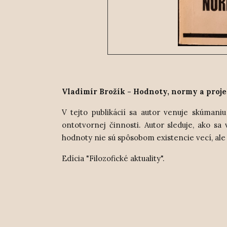
Vladimír Brožík - Hodnoty, normy a proje
V tejto publikácií sa autor venuje skúma
ontotvornej činnosti. Autor sleduje, ako s
hodnoty nie sú spôsobom existencie vecí, ale
Edícia "Filozofické aktuality".