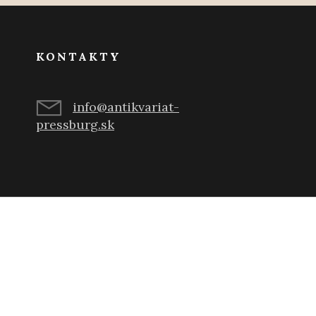
KONTAKTY
info@antikvariat-
pressburg.sk