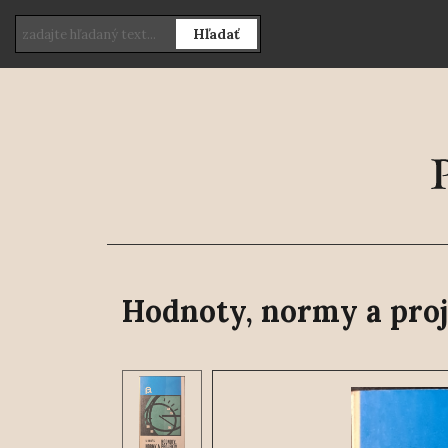
Hľadať
Hodnoty, normy a proj