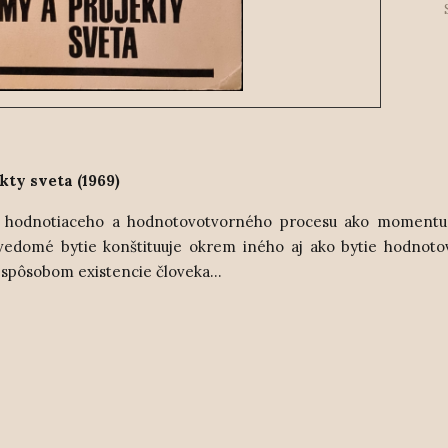
kty sveta (1969)
niu hodnotiaceho a hodnotovotvorného procesu ako momentu 
a vedomé bytie konštituuje okrem iného aj ako bytie hodnoto
 spôsobom existencie človeka...