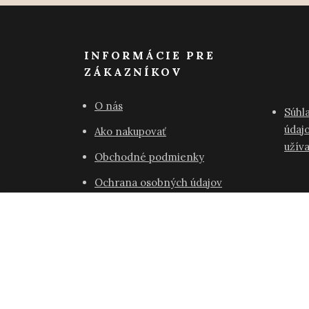
INFORMÁCIE PRE
ZÁKAZNÍKOV
O nás
Súhl
údajo
Ako nakupovať
užív
Obchodné podmienky
Ochrana osobných údajov