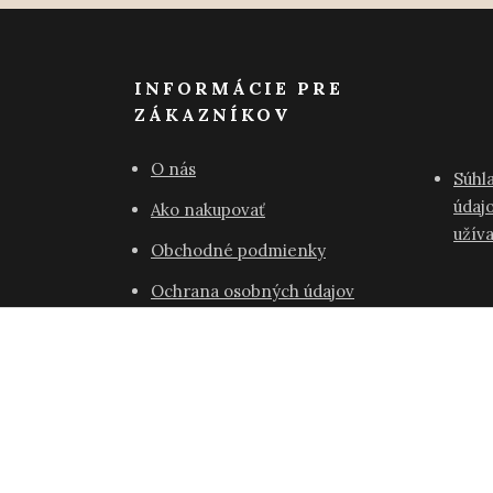
INFORMÁCIE PRE
ZÁKAZNÍKOV
O nás
Súhl
údajo
Ako nakupovať
užív
Obchodné podmienky
Ochrana osobných údajov