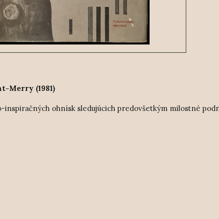
t-Merry (1981)
o-inspiračných ohnísk sledujúcich predovšetkým milostné podn