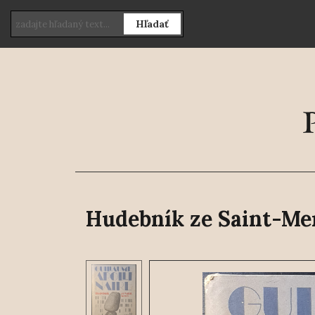
Hľadať
Hudebník ze Saint-Me