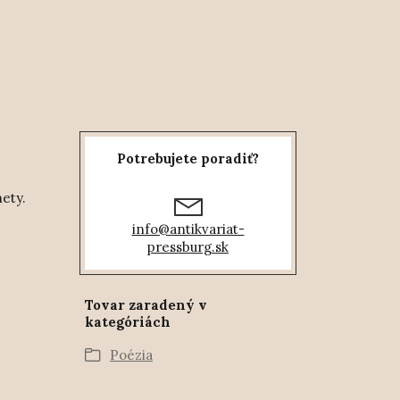
Potrebujete poradiť?
ety.
info@antikvariat-
pressburg.sk
Tovar zaradený v
kategóriách
Poézia