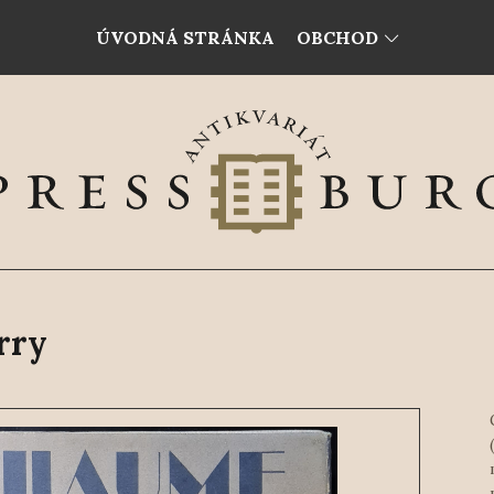
ÚVODNÁ STRÁNKA
OBCHOD
rry