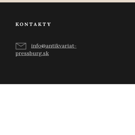
KONTAKTY
info@antikvariat-
pressburg.sk