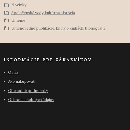
Novinky
Spoločenské vedy, kultúrna história
Umenie
Umenovedné publikácie, knihy o knihách, bibliografie
INFORMÁCIE PRE ZÁKAZNÍKOV
O nás
Ako nakupovať
Obchodné podmienky
Ochrana osobných údajov