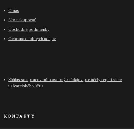
O nás
Ako nakupovať
Obchodné podmienky
Ochrana osobných údajov
Súhlas so spracovaním osobných údajov pre účely registrácie
užívateľského účtu
KONTAKTY