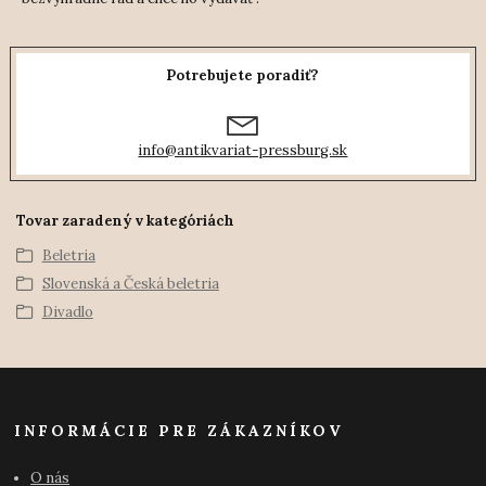
Potrebujete poradiť?
info@antikvariat-pressburg.sk
Tovar zaradený v kategóriách
Beletria
Slovenská a Česká beletria
Divadlo
INFORMÁCIE PRE ZÁKAZNÍKOV
O nás