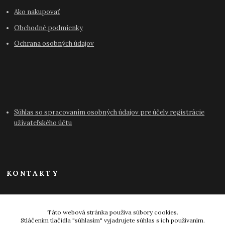
Ako nakupovať
Obchodné podmienky
Ochrana osobných údajov
Súhlas so spracovaním osobných údajov pre účely registrácie
užívateľského účtu
KONTAKTY
info@antikvariat-pressburg.sk
Táto webová stránka používa súbory cookies.
Stláčením tlačidla "súhlasím" vyjadrujete súhlas s ich používaním.