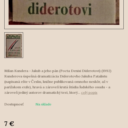
Milan Kundera - Jakub a jeho pán (Pocta Denisi Diderotovi) (1992)
Kunderova úspešná dramatizácia Diderotovho Jakuba Fatalistu
(napísaná ešte v Česku, knižne publikovaná omnoho neskôr, až v
parížskom exile), hravá a zároveň krutá štúdia ľudského osudu - a
zároveň jediný autorov dramatický text, ktorý...
celý popis
Dostupnosť
Na sklade
7 €