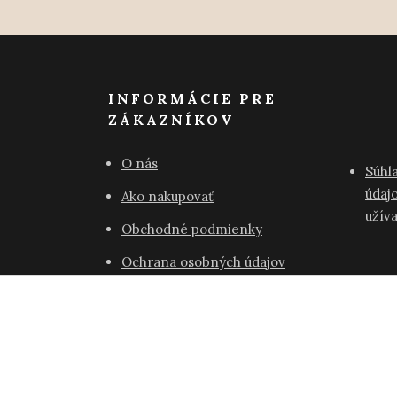
INFORMÁCIE PRE
ZÁKAZNÍKOV
O nás
Súhl
údajo
Ako nakupovať
užív
Obchodné podmienky
Ochrana osobných údajov