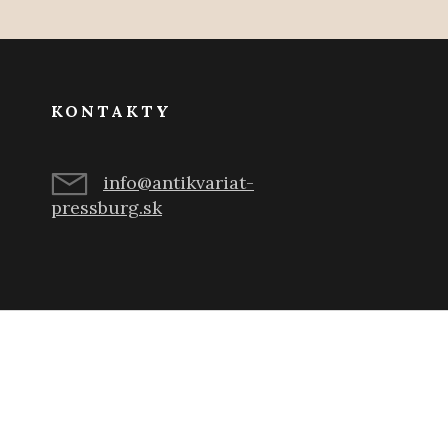
KONTAKTY
info@antikvariat-
pressburg.sk