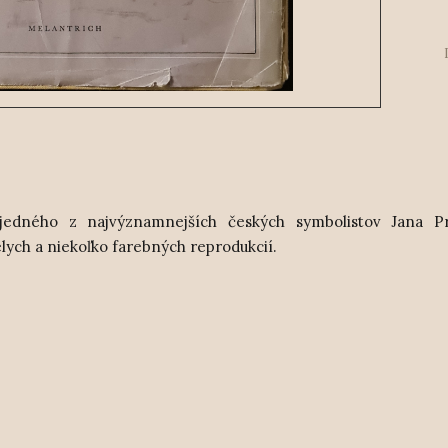
jedného z najvýznamnejších českých symbolistov Jana Pre
lych a niekoľko farebných reprodukcií.