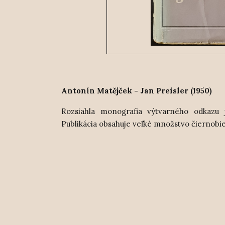
Antonín Matějček - Jan Preisler (1950)
Rozsiahla monografia výtvarného odkazu 
Publikácia obsahuje veľké množstvo čiernobie