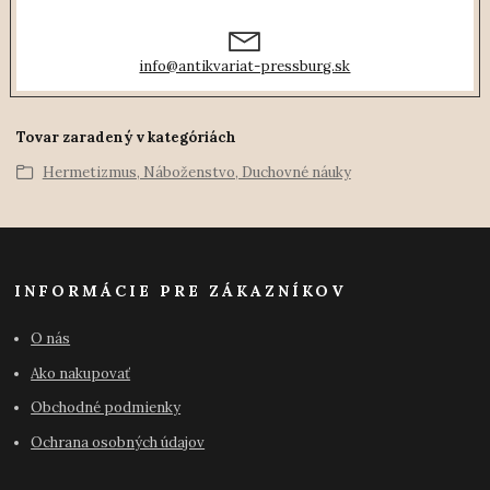
info@antikvariat-pressburg.sk
Tovar zaradený v kategóriách
Hermetizmus, Náboženstvo, Duchovné náuky
INFORMÁCIE PRE ZÁKAZNÍKOV
O nás
Ako nakupovať
Obchodné podmienky
Ochrana osobných údajov