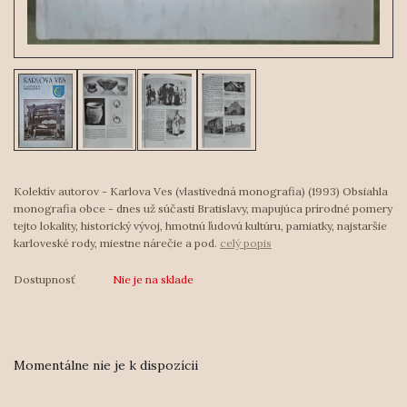
Kolektív autorov - Karlova Ves (vlastivedná monografia) (1993) Obsiahla
monografia obce - dnes už súčasti Bratislavy, mapujúca prírodné pomery
tejto lokality, historický vývoj, hmotnú ľudovú kultúru, pamiatky, najstaršie
karloveské rody, miestne nárečie a pod.
celý popis
Dostupnosť
Nie je na sklade
Momentálne nie je k dispozícii