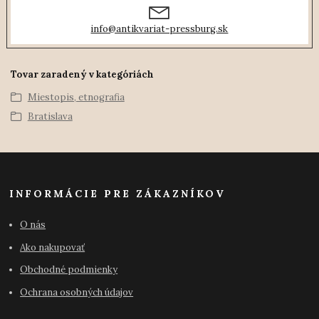
info@antikvariat-pressburg.sk
Tovar zaradený v kategóriách
Miestopis, etnografia
Bratislava
INFORMÁCIE PRE ZÁKAZNÍKOV
O nás
Ako nakupovať
Obchodné podmienky
Ochrana osobných údajov