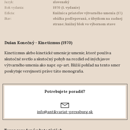
Jazyk:
slovenský
Rok vydania:
1970 (1. vydanie)
Edícia:
Knižnica priateľov výtvarného umenia (17.)
Stav:
obálka podlepovaná, s úbytkom na zadnej
strane; knižný blok vo výbornom stave
Dušan Konečný - Kinetizmus (1970)
Kinetizmus alebo kinetické umenie je umenie, ktoré používa
skutočné svetlo a skutočný pohyb na rozdiel od iných javov
výtvarného umenia ako napr. op-art. Bližší pohľad na tento smer
poskytuje verejnosti práve táto monografia.
Potrebujete poradiť?
info@antikvariat-pressburg.sk