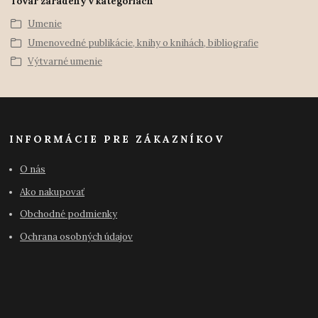
Tovar zaradený v kategóriách
Umenie
Umenovedné publikácie, knihy o knihách, bibliografie
Výtvarné umenie
INFORMÁCIE PRE ZÁKAZNÍKOV
O nás
Ako nakupovať
Obchodné podmienky
Ochrana osobných údajov