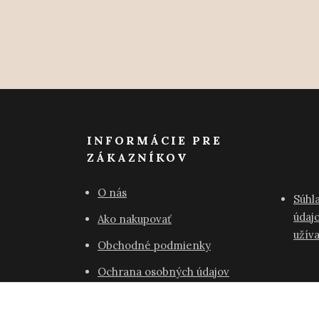
INFORMÁCIE PRE
ZÁKAZNÍKOV
O nás
Súhl
údajo
Ako nakupovať
užív
Obchodné podmienky
Ochrana osobných údajov