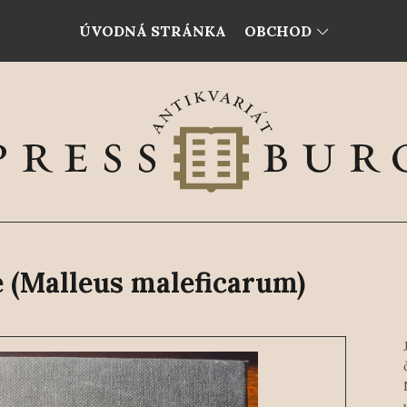
ÚVODNÁ STRÁNKA
OBCHOD
e (Malleus maleficarum)