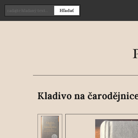
Hľadať
Kladivo na čarodějnic