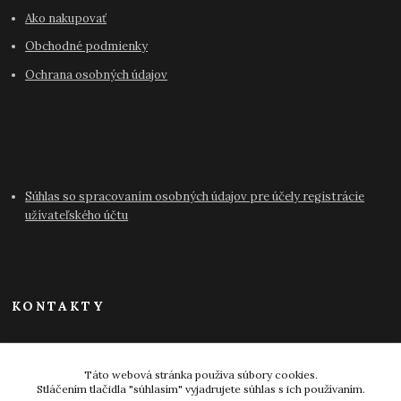
Ako nakupovať
Obchodné podmienky
Ochrana osobných údajov
Súhlas so spracovaním osobných údajov pre účely registrácie
užívateľského účtu
KONTAKTY
info@antikvariat-pressburg.sk
Táto webová stránka používa súbory cookies.
Stláčením tlačidla "súhlasím" vyjadrujete súhlas s ich používaním.