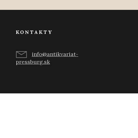
KONTAKTY
info@antikvariat-
pressburg.sk