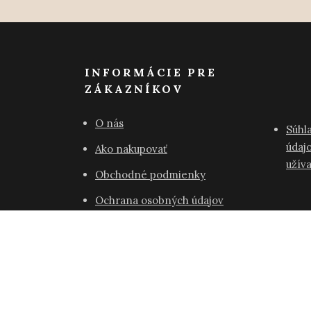
INFORMÁCIE PRE
ZÁKAZNÍKOV
O nás
Súhl
údajo
Ako nakupovať
užív
Obchodné podmienky
Ochrana osobných údajov