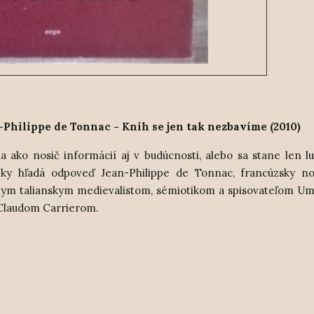
Philippe de Tonnac - Knih se jen tak nezbavíme (2010)
a ako nosič informácií aj v budúcnosti, alebo sa stane len 
y hľadá odpoveď Jean-Philippe de Tonnac, francúzsky no
námym talianskym medievalistom, sémiotikom a spisovateľom 
Claudom Carrierom.