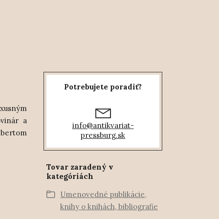
Potrebujete poradiť?
luxusným
vinár a
info@antikvariat-
Umbertom
pressburg.sk
Tovar zaradený v
kategóriách
Umenovedné publikácie,
knihy o knihách, bibliografie