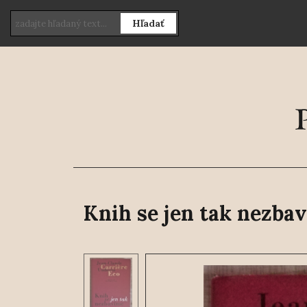
Hľadať
Knih se jen tak nezba