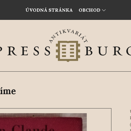
ÚVODNÁ STRÁNKA
OBCHOD
víme