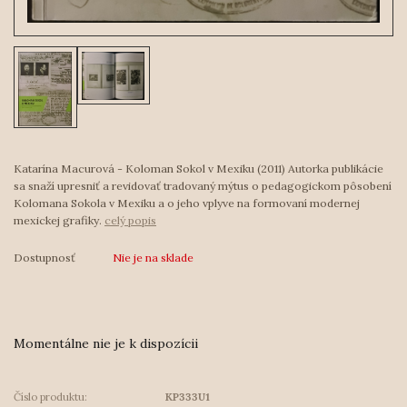
Katarína Macurová - Koloman Sokol v Mexiku (2011) Autorka publikácie
sa snaží upresniť a revidovať tradovaný mýtus o pedagogickom pôsobení
Kolomana Sokola v Mexiku a o jeho vplyve na formovaní modernej
mexickej grafiky.
celý popis
Dostupnosť
Nie je na sklade
Momentálne nie je k dispozícii
Číslo produktu:
KP333U1