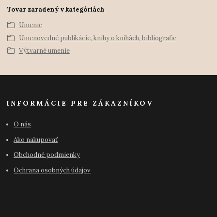
Tovar zaradený v kategóriách
Umenie
Umenovedné publikácie, knihy o knihách, bibliografie
Výtvarné umenie
INFORMÁCIE PRE ZÁKAZNÍKOV
O nás
Ako nakupovať
Obchodné podmienky
Ochrana osobných údajov