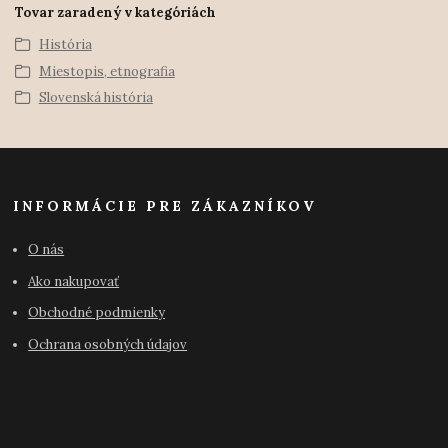
Tovar zaradený v kategóriách
História
Miestopis, etnografia
Slovenská história
INFORMÁCIE PRE ZÁKAZNÍKOV
O nás
Ako nakupovať
Obchodné podmienky
Ochrana osobných údajov