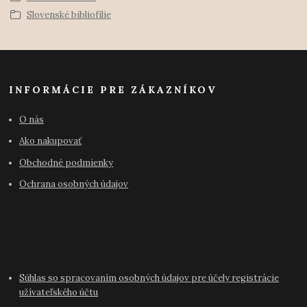
Slovenské bibliofílie
INFORMÁCIE PRE ZÁKAZNÍKOV
O nás
Ako nakupovať
Obchodné podmienky
Ochrana osobných údajov
Súhlas so spracovaním osobných údajov pre účely registrácie
užívateľského účtu