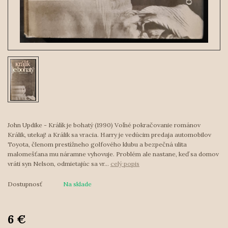
John Updike - Králík je bohatý (1990) Voľné pokračovanie románov
Králik, utekaj! a Králik sa vracia. Harry je vedúcim predaja automobilov
Toyota, členom prestížneho golfového klubu a bezpečná ulita
malomešťana mu náramne vyhovuje. Problém ale nastane, keď sa domov
vráti syn Nelson, odmietajúc sa vr...
celý popis
Dostupnosť
Na sklade
6 €