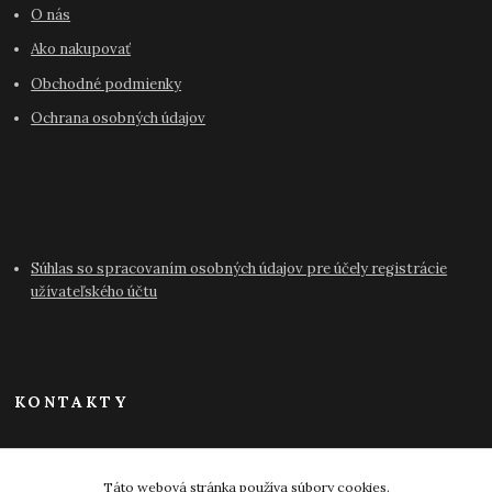
O nás
Ako nakupovať
Obchodné podmienky
Ochrana osobných údajov
Súhlas so spracovaním osobných údajov pre účely registrácie
užívateľského účtu
KONTAKTY
info@antikvariat-pressburg.sk
Táto webová stránka používa súbory cookies.