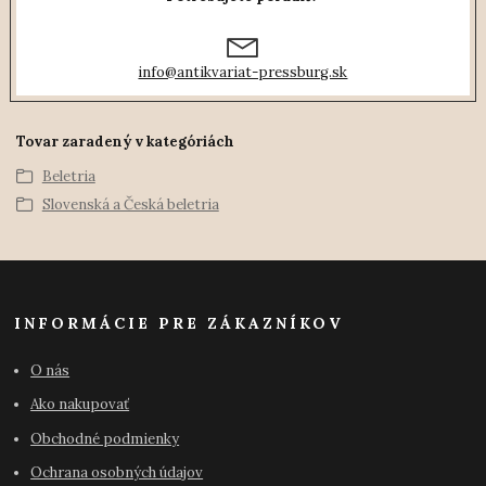
info@antikvariat-pressburg.sk
Tovar zaradený v kategóriách
Beletria
Slovenská a Česká beletria
INFORMÁCIE PRE ZÁKAZNÍKOV
O nás
Ako nakupovať
Obchodné podmienky
Ochrana osobných údajov