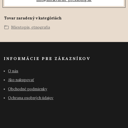
Tovar zaradený v kategóriách
Miestopis, etnografia
INFORMÁCIE PRE ZÁKAZNÍKOV
O nás
Ako nakupovať
Obchodné podmienky
Ochrana osobných údajov