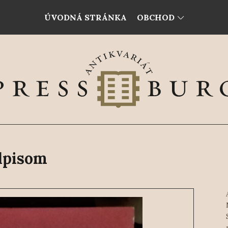
ÚVODNÁ STRÁNKA
OBCHOD
dpisom