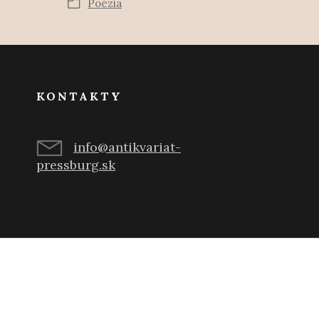
Poézia
KONTAKTY
info@antikvariat-
pressburg.sk