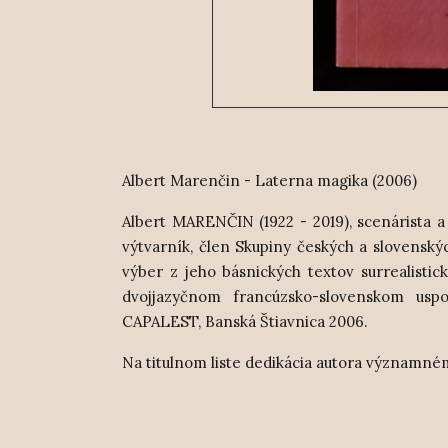
Albert Marenčin - Laterna magika (2006)
Albert MARENČIN (1922 - 2019), scenárista a 
výtvarník, člen Skupiny českých a slovenský
výber z jeho básnických textov surrealistick
dvojjazyčnom francúzsko-slovenskom uspor
CAPALEST, Banská Štiavnica 2006.
Na titulnom liste dedikácia autora významném