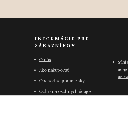
INFORMÁCIE PRE
ZÁKAZNÍKOV
O nás
Súhl
údajo
Ako nakupovať
užív
Obchodné podmienky
Ochrana osobných údajov