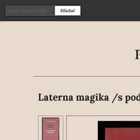
Hľadať
Laterna magika /s po