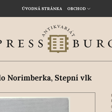
ÚVODNÁ STRÁNKA
OBCHOD
do Norimberka, Stepní vlk