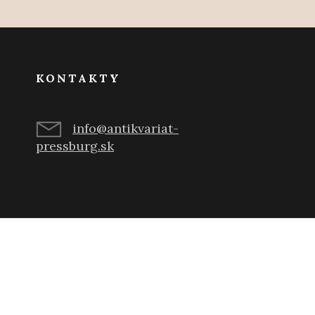
KONTAKTY
info@antikvariat-
pressburg.sk