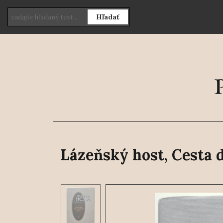
Hľadať
Lázeňský host, Cesta 