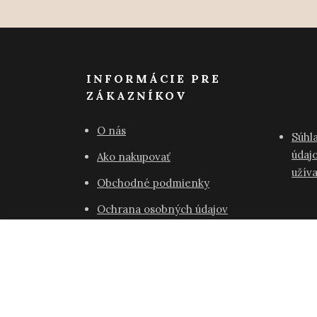
INFORMÁCIE PRE
ZÁKAZNÍKOV
O nás
Súhl
údajo
Ako nakupovať
užív
Obchodné podmienky
Ochrana osobných údajov