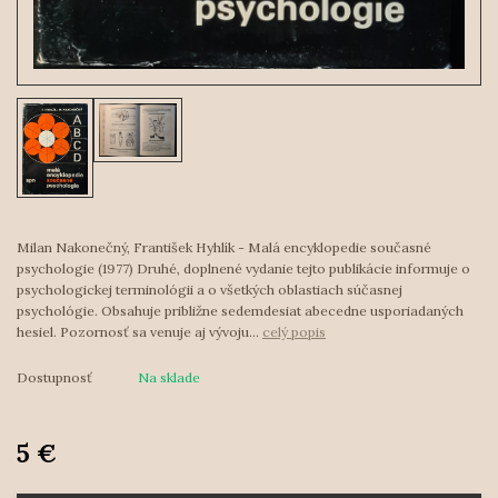
Milan Nakonečný, František Hyhlík - Malá encyklopedie současné
psychologie (1977) Druhé, doplnené vydanie tejto publikácie informuje o
psychologickej terminológii a o všetkých oblastiach súčasnej
psychológie. Obsahuje približne sedemdesiat abecedne usporiadaných
hesiel. Pozornosť sa venuje aj vývoju...
celý popis
Dostupnosť
Na sklade
5 €