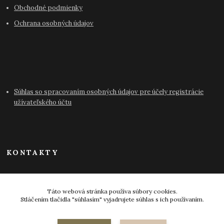
Obchodné podmienky
Ochrana osobných údajov
Súhlas so spracovaním osobných údajov pre účely registrácie
užívateľského účtu
KONTAKTY
info@antikvariat-pressburg.sk
Táto webová stránka používa súbory cookies.
Stláčením tlačidla "súhlasím" vyjadrujete súhlas s ich používaním.