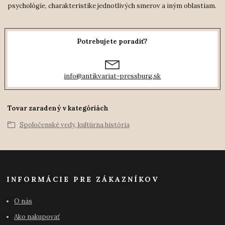
psychológie, charakteristike jednotlivých smerov a iným oblastiam.
Potrebujete poradiť?
info@antikvariat-pressburg.sk
Tovar zaradený v kategóriách
Spoločenské vedy, kultúrna história
INFORMÁCIE PRE ZÁKAZNÍKOV
O nás
Ako nakupovať