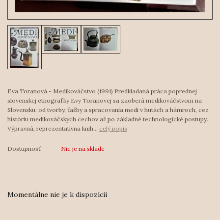
Eva Toranová - Medikováčstvo (1991) Predkladaná práca poprednej
slovenskej etnografky Evy Toranovej sa zaoberá medikováčstvom na
Slovensku: od tvorby, ťažby a spracovania medi v hutách a hámroch, cez
históriu medikováčskych cechov až po základné technologické postupy.
Výpravná, reprezentatívna knih...
celý popis
Dostupnosť
Nie je na sklade
Momentálne nie je k dispozícii