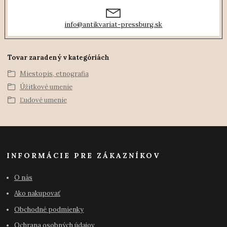
info@antikvariat-pressburg.sk
Tovar zaradený v kategóriách
Miestopis, etnografia
Úžitkové umenie
Ľudové umenie
INFORMÁCIE PRE ZÁKAZNÍKOV
O nás
Ako nakupovať
Obchodné podmienky
Ochrana osobných údajov