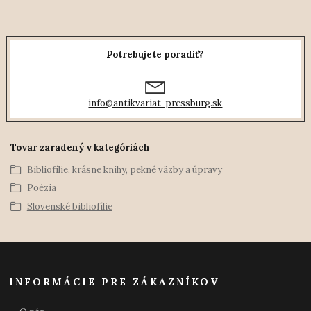
Potrebujete poradiť?
info@antikvariat-pressburg.sk
Tovar zaradený v kategóriách
Bibliofílie, krásne knihy, pekné väzby a úpravy
Poézia
Slovenské bibliofílie
INFORMÁCIE PRE ZÁKAZNÍKOV