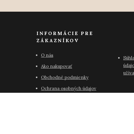
INFORMÁCIE PRE
ZÁKAZNÍKOV
O nás
Súhl
údajo
Ako nakupovať
užív
Obchodné podmienky
Ochrana osobných údajov