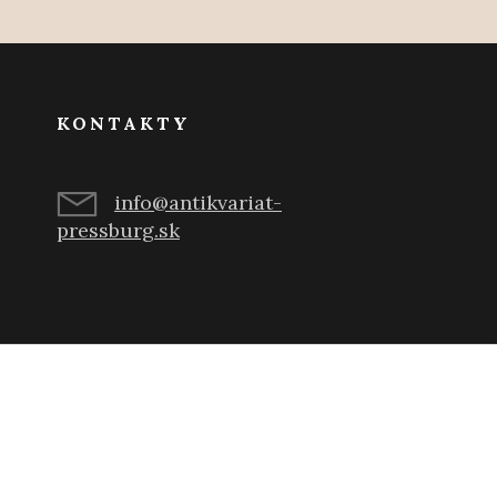
KONTAKTY
info@antikvariat-
pressburg.sk