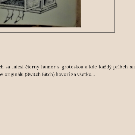
ých sa miesi čierny humor s groteskou a kde každý príbeh s
v originálu (Switch Bitch) hovorí za všetko...