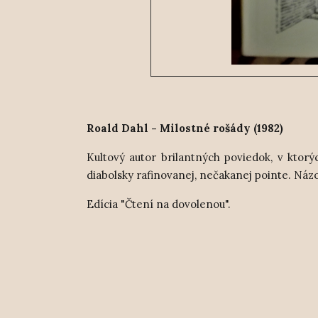
Roald Dahl - Milostné rošády (1982)
Kultový autor brilantných poviedok, v ktor
diabolsky rafinovanej, nečakanej pointe. Názo
Edícia "Čtení na dovolenou".