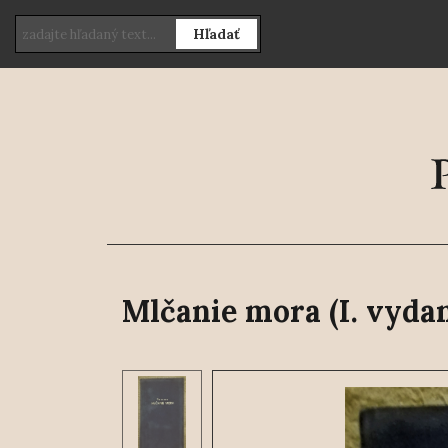
Hľadať
Mlčanie mora (I. vydan