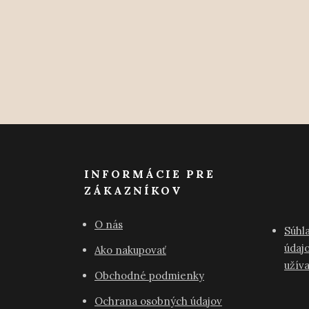
INFORMÁCIE PRE
ZÁKAZNÍKOV
O nás
Súhl
údajo
Ako nakupovať
užív
Obchodné podmienky
Ochrana osobných údajov