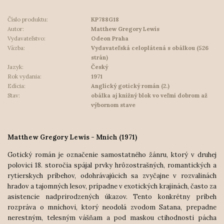
Číslo produktu:
KP788G18
Autor:
Matthew Gregory Lewis
Vydavateľstvo:
Odeon Praha
Väzba:
Vydavateľská celoplátená s obálkou (526
strán)
Jazyk:
Český
Rok vydania:
1971
Edícia:
Anglický gotický román (2.)
Stav:
obálka aj knižný blok vo veľmi dobrom až
výbornom stave
Matthew Gregory Lewis - Mnich (1971)
Gotický román je označenie samostatného žánru, ktorý v druhej
polovici 18. storočia spájal prvky hrôzostrašných, romantických a
rytierskych príbehov, odohrávajúcich sa zvyčajne v rozvalinách
hradov a tajomných lesov, prípadne v exotických krajinách, často za
asistencie nadprirodzených úkazov. Tento konkrétny príbeh
rozpráva o mníchovi, kto
rý neodolá zvodom Satana, prepadne
nerestným, telesným vášňam a pod maskou ctihodnosti pácha