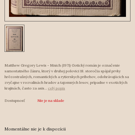
Matthew Gregory Lewis - Mnich (1971) Gotický román je označenie
samostatného žánru, ktorý v druhej polovici 18. storočia spájal prvky
hrôzostrašných, romantických a rytierskych príbehov, odohrávajúcich sa
zvyčajne v rozvalinách hradov a tajomných lesov, prípadne v exotických
krajinách, často za asis...
celý popis
Dostupnosť
Nie je na sklade
Momentálne nie je k dispozícii