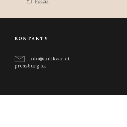
Poézia
KONTAKTY
info@antikvariat-
pressburg.sk