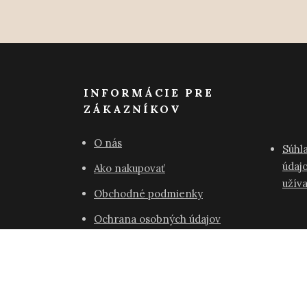
INFORMÁCIE PRE
ZÁKAZNÍKOV
O nás
Súhl
údajo
Ako nakupovať
užív
Obchodné podmienky
Ochrana osobných údajov