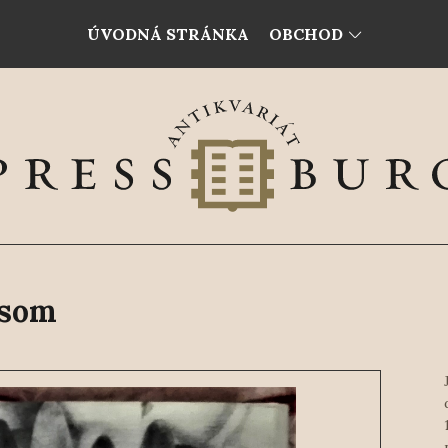
ÚVODNÁ STRÁNKA
OBCHOD
isom