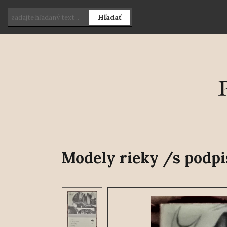
Hľadať
Modely rieky /s podp