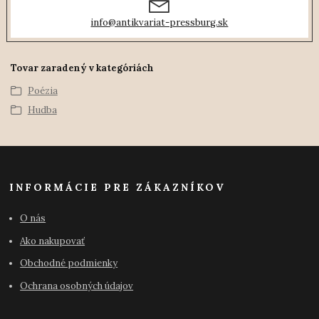
info@antikvariat-pressburg.sk
Tovar zaradený v kategóriách
Poézia
Hudba
INFORMÁCIE PRE ZÁKAZNÍKOV
O nás
Ako nakupovať
Obchodné podmienky
Ochrana osobných údajov