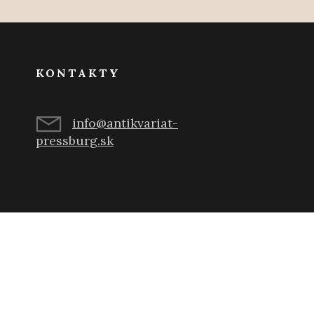
KONTAKTY
info@antikvariat-
pressburg.sk