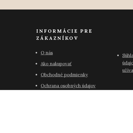
INFORMÁCIE PRE
ZÁKAZNÍKOV
O nás
Súhl
údajo
Ako nakupovať
užív
Obchodné podmienky
Ochrana osobných údajov