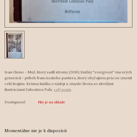
Jean Giono - Muž, ktorý sadil stromy (2010) Knižný "evergreen" viacerých
generácií - príbeh francúzskeho pastiera, ktorý obyčajnou prácou zmenil
celú krajinu. Krásna knižka o nádeji a zmysle života so skvelými
ilustráciami Ľuboslava Paľa.
celý popis
Dostupnosť
Nie je na sklade
Momentálne nie je k dispozícii