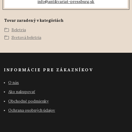
info@antikvariat-pressburg.sk
Tovar zaradený v kategóriách
Beletria
Svetová beletria
INFORMÁCIE PRE ZÁKAZNÍKOV
O nás
Ako nakupovať
Obchodné podmienky
Ochrana osobných údajov