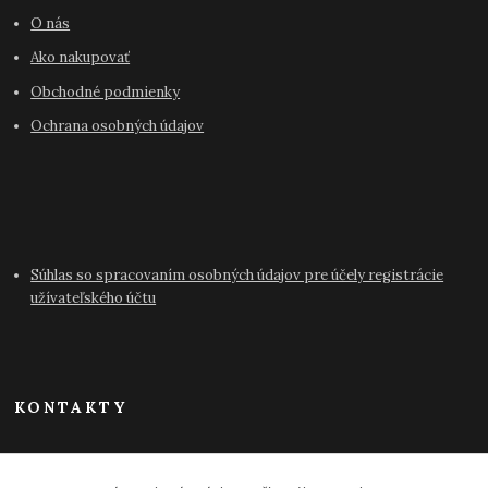
O nás
Ako nakupovať
Obchodné podmienky
Ochrana osobných údajov
Súhlas so spracovaním osobných údajov pre účely registrácie
užívateľského účtu
KONTAKTY
info@antikvariat-pressburg.sk