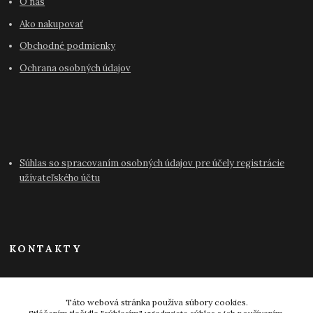
O nás
Ako nakupovať
Obchodné podmienky
Ochrana osobných údajov
Súhlas so spracovaním osobných údajov pre účely registrácie
užívateľského účtu
KONTAKTY
info@antikvariat-pressburg.sk
Táto webová stránka používa súbory cookies.