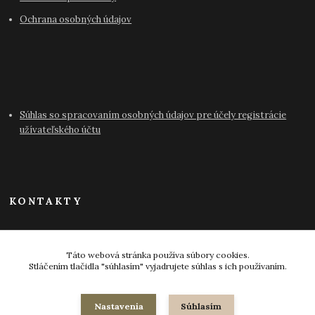
Ochrana osobných údajov
Súhlas so spracovaním osobných údajov pre účely registrácie
užívateľského účtu
KONTAKTY
info@antikvariat-pressburg.sk
Táto webová stránka používa súbory cookies.
Stláčením tlačidla "súhlasím" vyjadrujete súhlas s ich používaním.
Nastavenia
Súhlasím