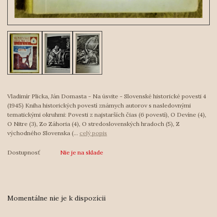
Vladimír Plicka, Ján Domasta - Na úsvite - Slovenské historické povesti 4
(1945) Kniha historických povestí známych autorov s nasledovnými
tematickými okruhmi: Povesti z najstarších čias (6 povestí), O Devíne (4),
O Nitre (3), Zo Záhoria (4), O stredoslovenských hradoch (5), Z
východného Slovenska (...
celý popis
Dostupnosť
Nie je na sklade
Momentálne nie je k dispozícii