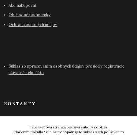
Ako nakupovať
Obchodné podmienky
Ochrana osobných údajov
Súhlas so spracovaním osobných údajov pre účely registrácie
užívateľského účtu
KONTAKTY
info@antikvariat-pressburg.sk
Táto webová stránka používa súbory cookies.
Stláčením tlačidla "súhlasím" vyjadrujete súhlas s ich používaním.