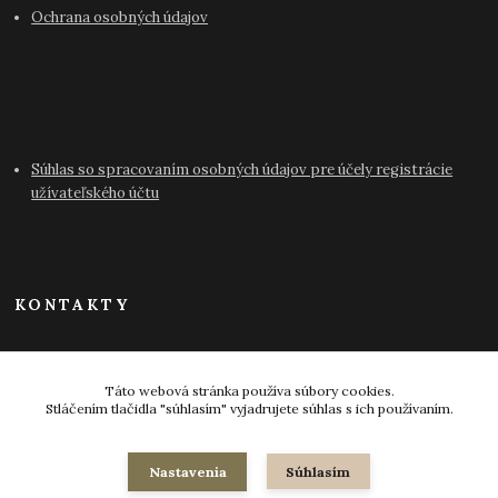
Ochrana osobných údajov
Súhlas so spracovaním osobných údajov pre účely registrácie
užívateľského účtu
KONTAKTY
info@antikvariat-pressburg.sk
Táto webová stránka používa súbory cookies.
Stláčením tlačidla "súhlasím" vyjadrujete súhlas s ich používaním.
Nastavenia
Súhlasím