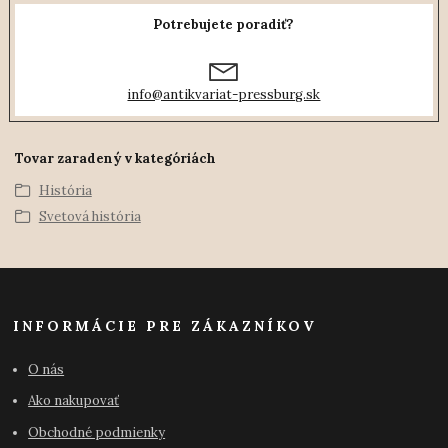
Potrebujete poradiť?
info@antikvariat-pressburg.sk
Tovar zaradený v kategóriách
História
Svetová história
INFORMÁCIE PRE ZÁKAZNÍKOV
O nás
Ako nakupovať
Obchodné podmienky