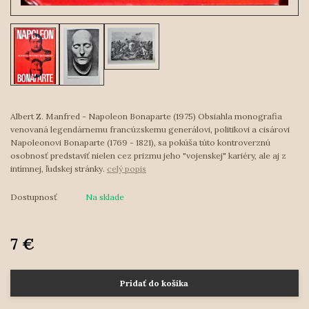
Albert Z. Manfred - Napoleon Bonaparte (1975) Obsiahla monografia
venovaná legendárnemu francúzskemu generálovi, politikovi a cisárovi
Napoleonovi Bonaparte (1769 - 1821), sa pokúša túto kontroverznú
osobnosť predstaviť nielen cez prizmu jeho "vojenskej" kariéry, ale aj z
intímnej, ľudskej stránky.
celý popis
Dostupnosť
Na sklade
7 €
Pridať do košíka