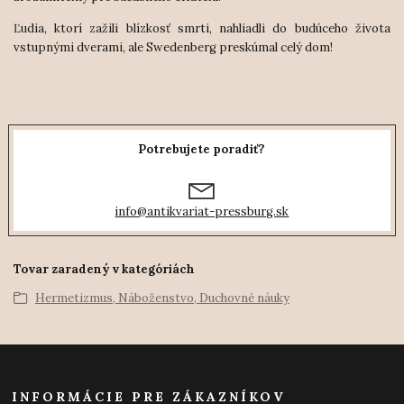
Ľudia, ktorí zažili blízkosť smrti, nahliadli do budúceho života
vstupnými dverami, ale Swedenberg preskúmal celý dom!
Potrebujete poradiť?
info@antikvariat-pressburg.sk
Tovar zaradený v kategóriách
Hermetizmus, Náboženstvo, Duchovné náuky
INFORMÁCIE PRE ZÁKAZNÍKOV