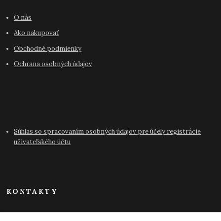
O nás
Ako nakupovať
Obchodné podmienky
Ochrana osobných údajov
Súhlas so spracovaním osobných údajov pre účely registrácie
užívateľského účtu
KONTAKTY