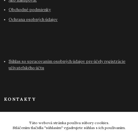
Ako nakupovať
Obchodné podmienky
Ochrana osobných údajov
Súhlas so spracovaním osobných údajov pre účely registrácie
užívateľského účtu
KONTAKTY
info@antikvariat-pressburg.sk
Táto webová stránka používa súbory cookies.
Stláčením tlačidla "súhlasím" vyjadrujete súhlas s ich používaním.