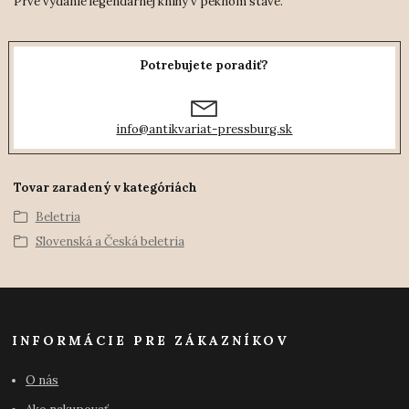
Prvé vydanie legendárnej knihy v peknom stave.
Potrebujete poradiť?
info@antikvariat-pressburg.sk
Tovar zaradený v kategóriách
Beletria
Slovenská a Česká beletria
INFORMÁCIE PRE ZÁKAZNÍKOV
O nás