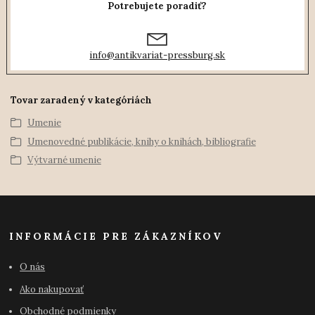
Potrebujete poradiť?
info@antikvariat-pressburg.sk
Tovar zaradený v kategóriách
Umenie
Umenovedné publikácie, knihy o knihách, bibliografie
Výtvarné umenie
INFORMÁCIE PRE ZÁKAZNÍKOV
O nás
Ako nakupovať
Obchodné podmienky