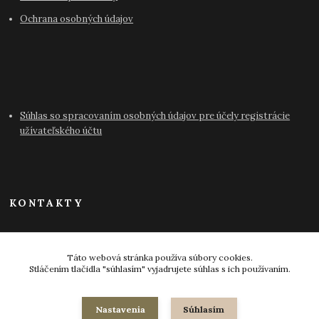
Ochrana osobných údajov
Súhlas so spracovaním osobných údajov pre účely registrácie
užívateľského účtu
KONTAKTY
info@antikvariat-pressburg.sk
Táto webová stránka používa súbory cookies.
Stláčením tlačidla "súhlasím" vyjadrujete súhlas s ich používaním.
Nastavenia
Súhlasím