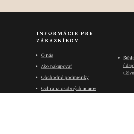
INFORMÁCIE PRE
ZÁKAZNÍKOV
O nás
Súhl
údajo
Ako nakupovať
užív
Obchodné podmienky
Ochrana osobných údajov