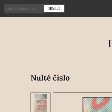
Hľadať
Nulté číslo