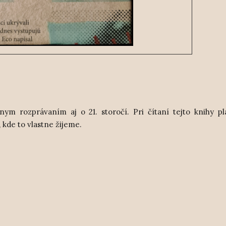
m rozprávaním aj o 21. storočí. Pri čítaní tejto knihy pl
, kde to vlastne žijeme.