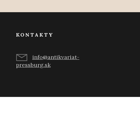
KONTAKTY
info@antikvariat-
pressburg.sk