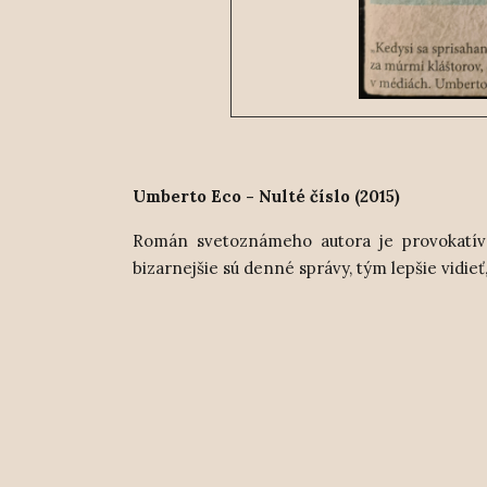
Umberto Eco - Nulté číslo (2015)
Román svetoznámeho autora je provokatívny
bizarnejšie sú denné správy, tým lepšie vidieť