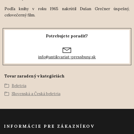
Podľa knihy v roku 1965 nakrútil Dušan Grečner úspešný,
celovečerný film.
Potrebujete poradiť?
info@antikvariat-pressburg.sk
Tovar zaradený v kategóriách
Beletria
Slovenská a Česká beletria
INFORMÁCIE PRE ZÁKAZNÍKOV