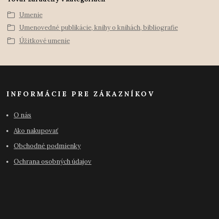
Umenie
Umenovedné publikácie, knihy o knihách, bibliografie
Úžitkové umenie
INFORMÁCIE PRE ZÁKAZNÍKOV
O nás
Ako nakupovať
Obchodné podmienky
Ochrana osobných údajov