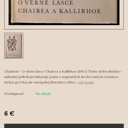
Chariton - O věrné lásce Chairea a Kallirhoe (1967) Tento dobrodružno-
milostný príbeh predstavuje jeden z najstarších dochovaných románov
nielen gréckej ale európskej literatúry vôbec.
celý popis
Dostupnosť
Na sklade
6 €