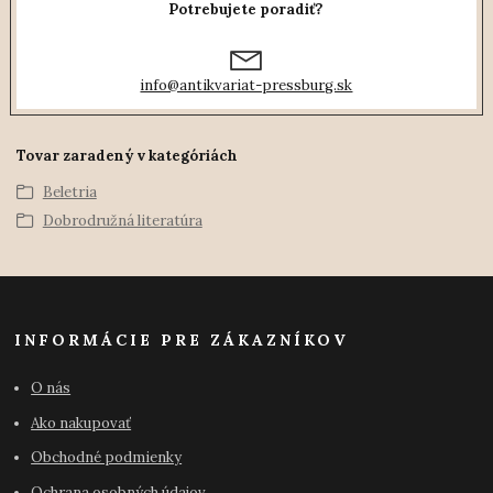
Potrebujete poradiť?
info@antikvariat-pressburg.sk
Tovar zaradený v kategóriách
Beletria
Dobrodružná literatúra
INFORMÁCIE PRE ZÁKAZNÍKOV
O nás
Ako nakupovať
Obchodné podmienky
Ochrana osobných údajov