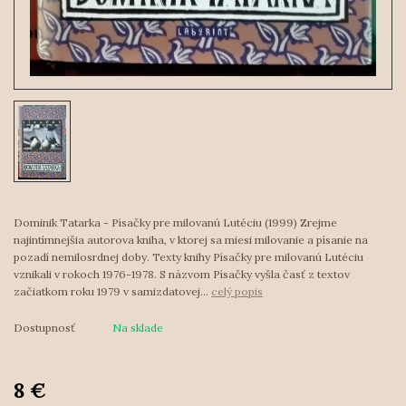
Dominik Tatarka - Písačky pre milovanú Lutéciu (1999) Zrejme
najintímnejšia autorova kniha, v ktorej sa miesi milovanie a písanie na
pozadí nemilosrdnej doby. Texty knihy Písačky pre milovanú Lutéciu
vznikali v rokoch 1976-1978. S názvom Písačky vyšla časť z textov
začiatkom roku 1979 v samizdatovej...
celý popis
Dostupnosť
Na sklade
8 €