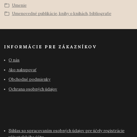
Umenie
Umenovedné publikácie, knihy o knihách, bibliografie
INFORMÁCIE PRE ZÁKAZNÍKOV
O nás
Ako nakupovať
Obchodné podmienky
Ochrana osobných údajov
Súhlas so spracovaním osobných údajov pre účely registrácie