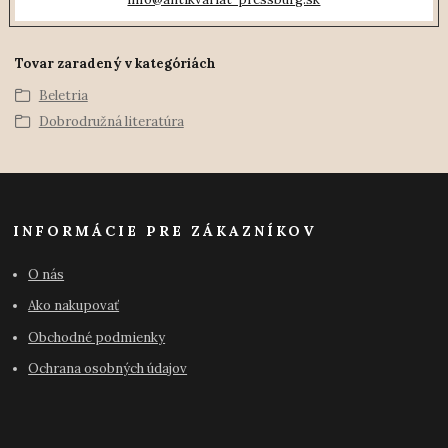
Tovar zaradený v kategóriách
Beletria
Dobrodružná literatúra
INFORMÁCIE PRE ZÁKAZNÍKOV
O nás
Ako nakupovať
Obchodné podmienky
Ochrana osobných údajov