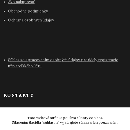
Ako nakupovať
Obchodné podmienky
Ochrana osobných údajov
Súhlas so spracovaním osobných údajov pre účely registrácie
užívateľského účtu
KONTAKTY
info@antikvariat-pressburg.sk
Táto webová stránka používa súbory cookies.
Stláčením tlačidla "súhlasím" vyjadrujete súhlas s ich používaním.