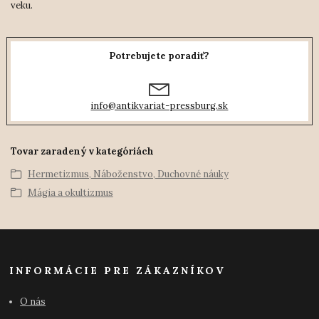
veku.
Potrebujete poradiť?
info@antikvariat-pressburg.sk
Tovar zaradený v kategóriách
Hermetizmus, Náboženstvo, Duchovné náuky
Mágia a okultizmus
INFORMÁCIE PRE ZÁKAZNÍKOV
O nás