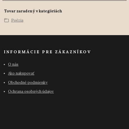
Tovar zaradený v kategóriách
Poézia
INFORMÁCIE PRE ZÁKAZNÍKOV
O nás
Ako nakupovať
Obchodné podmienky
Ochrana osobných údajov