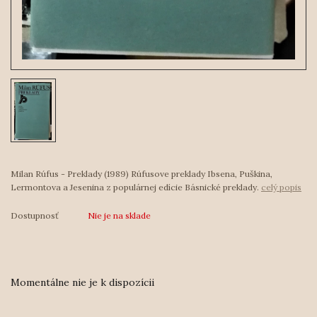
Milan Rúfus - Preklady (1989) Rúfusove preklady Ibsena, Puškina,
Lermontova a Jesenina z populárnej edície Básnické preklady.
celý popis
Dostupnosť
Nie je na sklade
Momentálne nie je k dispozícii