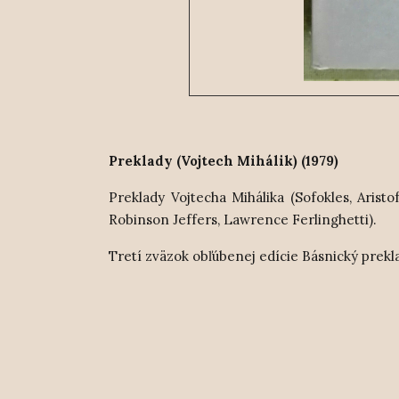
Preklady (Vojtech Mihálik) (1979)
Preklady Vojtecha Mihálika (Sofokles, Arist
Robinson Jeffers, Lawrence Ferlinghetti).
Tretí zväzok obľúbenej edície Básnický prekla