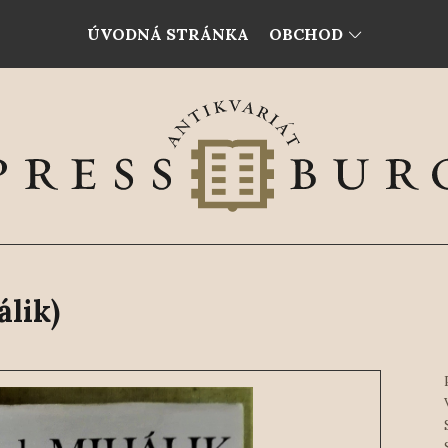
ÚVODNÁ STRÁNKA
OBCHOD
álik)