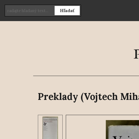
Hľadať
Preklady (Vojtech Mih