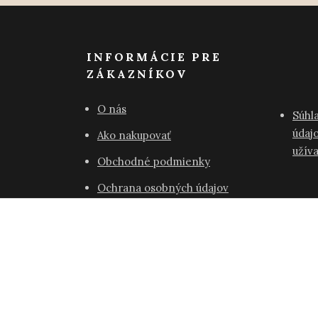
INFORMÁCIE PRE
ZÁKAZNÍKOV
O nás
Súhl
údajo
Ako nakupovať
užív
Obchodné podmienky
Ochrana osobných údajov