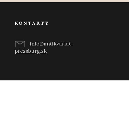
KONTAKTY
info@antikvariat-
pressburg.sk