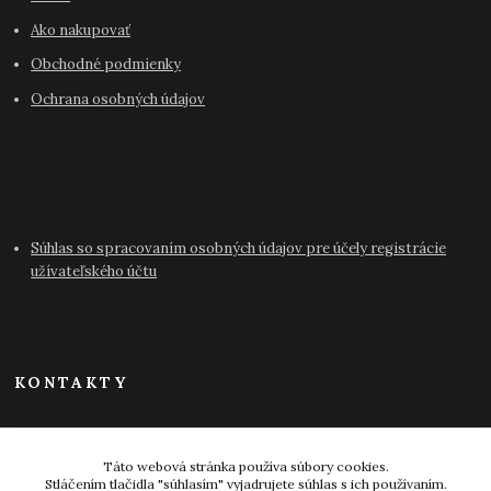
Ako nakupovať
Obchodné podmienky
Ochrana osobných údajov
Súhlas so spracovaním osobných údajov pre účely registrácie
užívateľského účtu
KONTAKTY
info@antikvariat-pressburg.sk
Táto webová stránka používa súbory cookies.
Stláčením tlačidla "súhlasím" vyjadrujete súhlas s ich používaním.