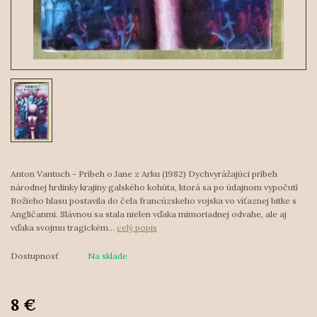
Anton Vantuch - Príbeh o Jane z Arku (1982) Dychvyrážajúci príbeh
národnej hrdinky krajiny galského kohúta, ktorá sa po údajnom vypočutí
Božieho hlasu postavila do čela francúzskeho vojska vo víťaznej bitke s
Angličanmi. Slávnou sa stala nielen vďaka mimoriadnej odvahe, ale aj
vďaka svojmu tragickém...
celý popis
Dostupnosť
Na sklade
8 €